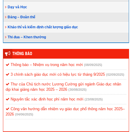
Dạy và Học
Đảng – Đoàn thể
Khảo thí và kiểm định chất lượng giáo dục
Thi đua – Khen thưởng
THÔNG BÁO
Thông báo – Nhiệm vụ trong năm học mới
(08/09/2025)
3 chính sách giáo dục mới có hiệu lực từ tháng 9/2025
(02/09/2025)
Thư của Chủ tịch nước Lương Cường gửi ngành Giáo dục nhân
dịp khai giảng năm học 2025 – 2026
(30/08/2025)
Nguyên tắc xác định học phí năm học mới
(23/08/2025)
Công văn hướng dẫn nhiệm vụ giáo dục phổ thông năm học 2025–
2026
(04/06/2025)