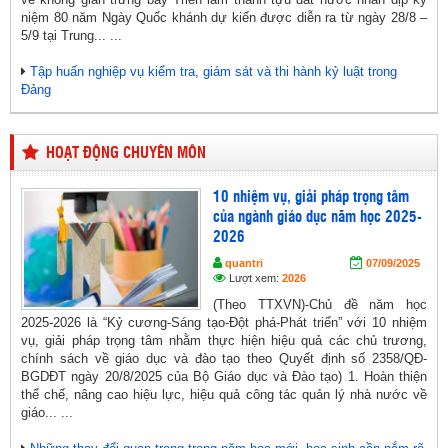
niệm 80 năm Ngày Quốc khánh dự kiến được diễn ra từ ngày 28/8 –
5/9 tại Trung... ...
Tập huấn nghiệp vụ kiểm tra, giám sát và thi hành kỷ luật trong
Đảng
HOẠT ĐỘNG CHUYÊN MÔN
10 nhiệm vụ, giải pháp trọng tâm
của ngành giáo dục năm học 2025-
2026
quantri
07/09/2025
Lượt xem:
2026
(Theo TTXVN)-Chủ đề năm học
2025-2026 là “Kỷ cương-Sáng tạo-Đột phá-Phát triển” với 10 nhiệm
vụ, giải pháp trọng tâm nhằm thực hiện hiệu quả các chủ trương,
chính sách về giáo dục và đào tạo theo Quyết định số 2358/QĐ-
BGDĐT ngày 20/8/2025 của Bộ Giáo dục và Đào tạo) 1. Hoàn thiện
thể chế, nâng cao hiệu lực, hiệu quả công tác quản lý nhà nước về
giáo... ...