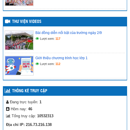
THƯ VIỆN VIDEOS
Bài đồng diễn nổi bật của trường ngày 2/9
Lượt xem:
117
Giới thiệu chương trình học lớp 1
Lượt xem:
112
THỐNG KÊ TRUY CẬP
Đang trực tuyến:
1
Hôm nay:
46
Tổng truy cập:
10532313
Địa chỉ IP: 216.73.216.138