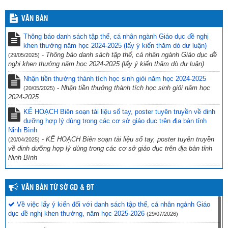
VĂN BẢN
Thông báo danh sách tập thể, cá nhân ngành Giáo dục đề nghị
khen thưởng năm học 2024-2025 (lấy ý kiến thăm dò dư luận)
-
Thông báo danh sách tập thể, cá nhân ngành Giáo dục đề
(29/05/2025)
nghị khen thưởng năm học 2024-2025 (lấy ý kiến thăm dò dư luận)
Nhận tiền thưởng thành tích học sinh giỏi năm học 2024-2025
-
Nhận tiền thưởng thành tích học sinh giỏi năm học
(20/05/2025)
2024-2025
KẾ HOẠCH Biên soạn tài liệu sổ tay, poster tuyên truyền về dinh
dưỡng hợp lý dùng trong các cơ sở giáo dục trên địa bàn tỉnh
Ninh Bình
-
KẾ HOẠCH Biên soạn tài liệu sổ tay, poster tuyên truyền
(20/04/2025)
về dinh dưỡng hợp lý dùng trong các cơ sở giáo dục trên địa bàn tỉnh
Ninh Bình
VĂN BẢN TỪ SỞ GD & ĐT
Về việc lấy ý kiến đối với danh sách tập thể, cá nhân ngành Giáo
dục đề nghị khen thưởng, năm học 2025-2026
(29/07/2026)